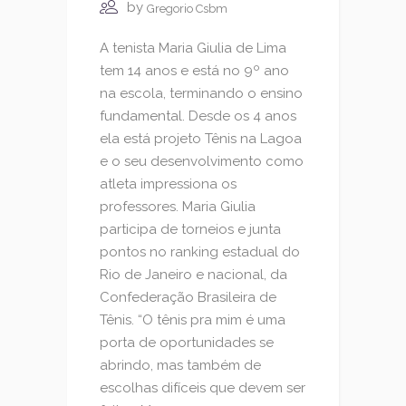
by
Gregorio Csbm
A tenista Maria Giulia de Lima
tem 14 anos e está no 9º ano
na escola, terminando o ensino
fundamental. Desde os 4 anos
ela está projeto Tênis na Lagoa
e o seu desenvolvimento como
atleta impressiona os
professores. Maria Giulia
participa de torneios e junta
pontos no ranking estadual do
Rio de Janeiro e nacional, da
Confederação Brasileira de
Tênis. “O tênis pra mim é uma
porta de oportunidades se
abrindo, mas também de
escolhas difíceis que devem ser