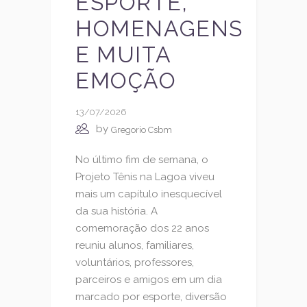
ESPORTE,
HOMENAGENS
E MUITA
EMOÇÃO
13/07/2026
by
Gregorio Csbm
No último fim de semana, o
Projeto Tênis na Lagoa viveu
mais um capítulo inesquecível
da sua história. A
comemoração dos 22 anos
reuniu alunos, familiares,
voluntários, professores,
parceiros e amigos em um dia
marcado por esporte, diversão