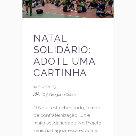
NATAL
SOLIDÁRIO:
ADOTE UMA
CARTINHA
14/10/2025
by
Gregorio Csbm
O Natal está chegando, tempo
de confraternização, luz e
muita solidariedade. No Projeto
Tênis na Lagoa, essa época é