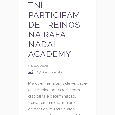
TNL
PARTICIPAM
DE TREINOS
NA RAFA
NADAL
ACADEMY
01/02/2026
by
Gregorio Csbm
Pra quem ama tênis de verdade
e se dedica ao esporte com
disciplina e determinação,
treinar em um dos maiores
centros do mundo é algo