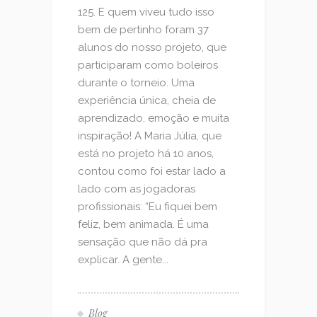
125. E quem viveu tudo isso
bem de pertinho foram 37
alunos do nosso projeto, que
participaram como boleiros
durante o torneio. Uma
experiência única, cheia de
aprendizado, emoção e muita
inspiração! A Maria Júlia, que
está no projeto há 10 anos,
contou como foi estar lado a
lado com as jogadoras
profissionais: “Eu fiquei bem
feliz, bem animada. É uma
sensação que não dá pra
explicar. A gente...
Blog