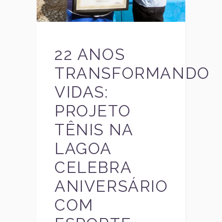
22 ANOS
TRANSFORMANDO
VIDAS:
PROJETO
TÊNIS NA
LAGOA
CELEBRA
ANIVERSÁRIO
COM