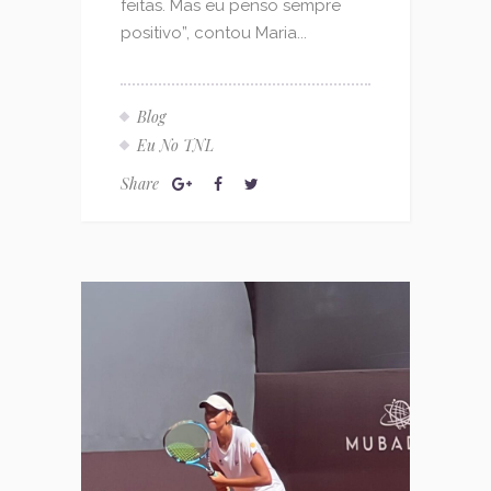
feitas. Mas eu penso sempre
positivo”, contou Maria...
Blog
Eu No TNL
Share