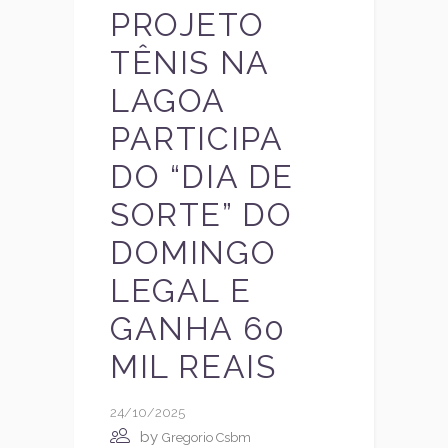
PROJETO
TÊNIS NA
LAGOA
PARTICIPA
DO “DIA DE
SORTE” DO
DOMINGO
LEGAL E
GANHA 60
MIL REAIS
24/10/2025
by
Gregorio Csbm