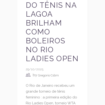
DO TÊNIS NA
LAGOA
BRILHAM
COMO
BOLEIROS
NO RIO
LADIES OPEN
29/10/2025
by
Gregorio Csbm
O Rio de Janeiro recebeu um
grande torneio de tênis
feminino : a primeira edição do
Rio Ladies Open, torneio WTA