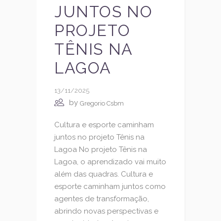
JUNTOS NO
PROJETO
TÊNIS NA
LAGOA
13/11/2025
by
Gregorio Csbm
Cultura e esporte caminham
juntos no projeto Tênis na
Lagoa No projeto Tênis na
Lagoa, o aprendizado vai muito
além das quadras. Cultura e
esporte caminham juntos como
agentes de transformação,
abrindo novas perspectivas e