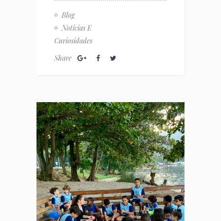
Blog
Notícias E
Curiosidades
Share