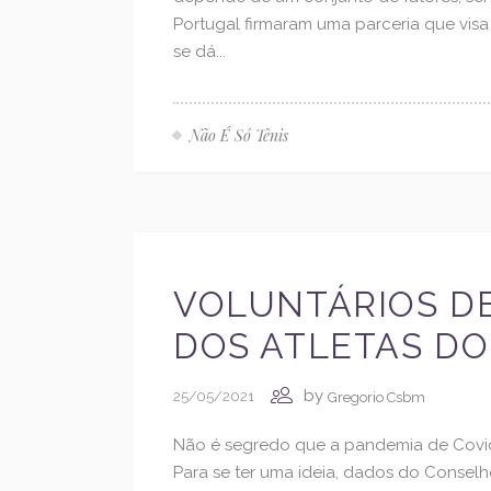
Portugal firmaram uma parceria que visa 
se dá...
Não É Só Tênis
VOLUNTÁRIOS DE
DOS ATLETAS DO
by
25/05/2021
Gregorio Csbm
Não é segredo que a pandemia de Covid-
Para se ter uma ideia, dados do Consel