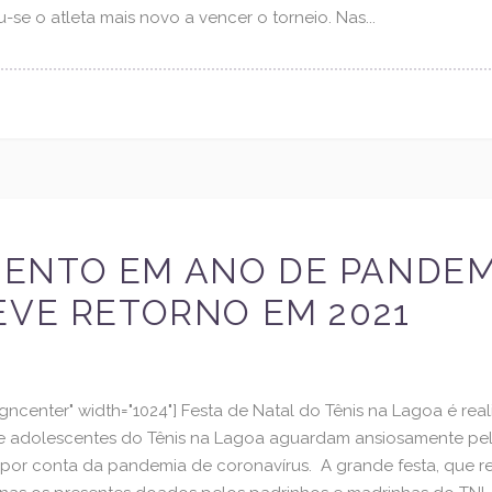
se o atleta mais novo a vencer o torneio. Nas...
ENTO EM ANO DE PANDEMI
EVE RETORNO EM 2021
igncenter" width="1024"] Festa de Natal do Tênis na Lagoa é rea
as e adolescentes do Tênis na Lagoa aguardam ansiosamente pel
 por conta da pandemia de coronavírus. A grande festa, que re