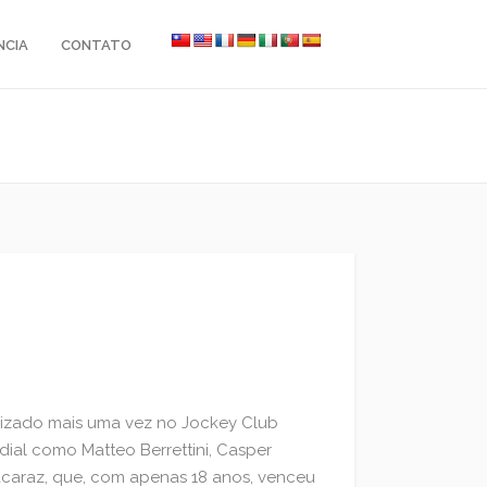
NCIA
CONTATO
alizado mais uma vez no Jockey Club
dial como Matteo Berrettini, Casper
acaraz, que, com apenas 18 anos, venceu