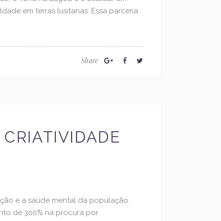
dade em terras lusitanas. Essa parceria
Share
 CRIATIVIDADE
ação e a saúde mental da população.
ento de 300% na procura por