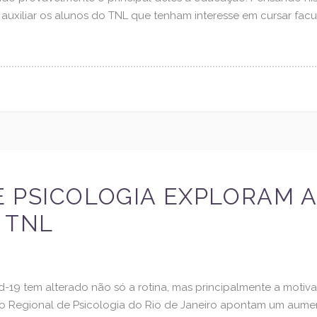
auxiliar os alunos do TNL que tenham interesse em cursar facul
 PSICOLOGIA EXPLORAM A
 TNL
19 tem alterado não só a rotina, mas principalmente a motiv
ho Regional de Psicologia do Rio de Janeiro apontam um aum