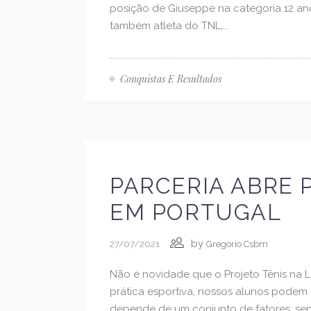
posição de Giuseppe na categoria 12 an
também atleta do TNL,...
Conquistas E Resultados
PARCERIA ABRE 
EM PORTUGAL
by
27/07/2021
Gregorio Csbm
Não é novidade que o Projeto Tênis na 
prática esportiva, nossos alunos podem 
depende de um conjunto de fatores, sen