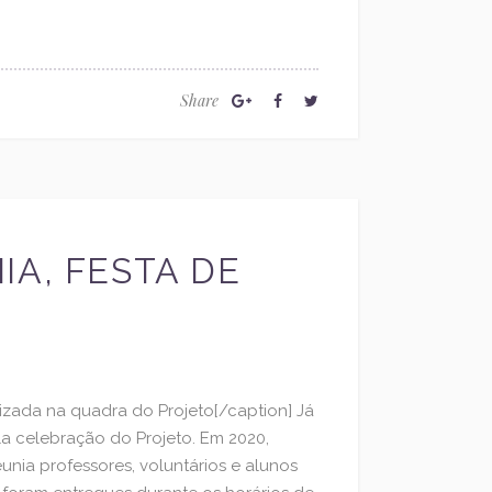
Share
A, FESTA DE
lizada na quadra do Projeto[/caption] Já
a celebração do Projeto. Em 2020,
unia professores, voluntários e alunos