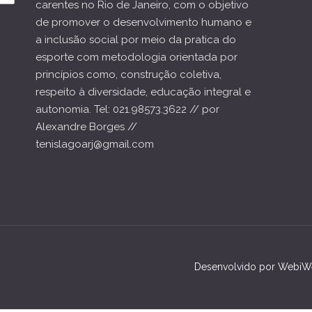
carentes no Rio de Janeiro, com o objetivo
de promover o desenvolvimento humano e
a inclusão social por meio da pratica do
esporte com metodologia orientada por
princípios como, construção coletiva,
respeito à diversidade, educação integral e
autonomia. Tel: 021.98573.3622 // por
Alexandre Borges //
tenislagoarj@gmail.com
Desenvolvido por WebiWeb