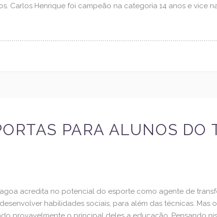
os. Carlos Henrique foi campeão na categoria 14 anos e vice n
PORTAS PARA ALUNOS DO
Lagoa acredita no potencial do esporte como agente de transfo
desenvolver habilidades sociais, para além das técnicas. Mas
do provavelmente o principal deles a educação. Pensando nis