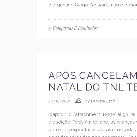
o argentino Diego Schwartzman e tornou-
Conquistas E Resultados
APÓS CANCELAM
NATAL DO TNL T
by
26/12/2021
Laryssa Bach
[caption id="attachment_11990" align="al
é tradição. Todo fim de ano, as crianç
porém, as expectativas foram frustradas