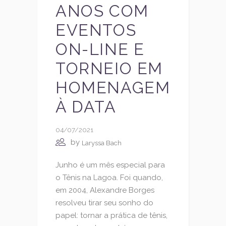
ANOS COM
EVENTOS
ON-LINE E
TORNEIO EM
HOMENAGEM
À DATA
04/07/2021
by
Laryssa Bach
Junho é um mês especial para
o Tênis na Lagoa. Foi quando,
em 2004, Alexandre Borges
resolveu tirar seu sonho do
papel: tornar a prática de tênis,