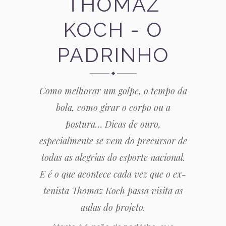
THOMAZ
KOCH - O
PADRINHO
Como melhorar um golpe, o tempo da
bola, como girar o corpo ou a
postura… Dicas de ouro,
especialmente se vem do precursor de
todas as alegrias do esporte nacional.
E é o que acontece cada vez que o ex-
tenista Thomaz Koch passa visita as
aulas do projeto.