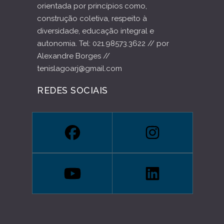
orientada por princípios como,
construção coletiva, respeito à
diversidade, educação integral e
autonomia. Tel: 021.98573.3622 // por
Alexandre Borges //
tenislagoarj@gmail.com
REDES SOCIAIS