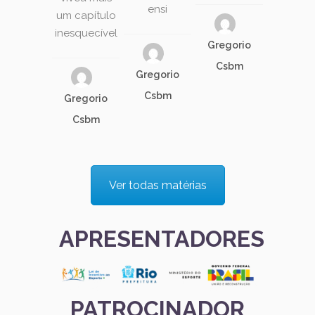
ensi
um capítulo
inesquecível
Gregorio
Csbm
Gregorio
Csbm
Gregorio
Csbm
Ver todas matérias
APRESENTADORES
PATROCINADOR