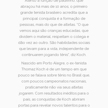
Atento à função de padrinho, que
abraçou há mais de 10 anos, o primeiro
grande tenista brasileiro acredita que a
principal conquista é a formação de
pessoas, mais do que de atletas. “O que
vemos aqui são crianças educadas, que
dividem o material, respeitam o colega e
dão vez ao outro. São habilidades sociais
que levam para a vida, independente de
continuarem jogando tênis”, diz Koch.
Nascido em Porto Alegre, o ex-tenista
Thomaz Koch é de um tempo em que
pouco se falava sobre tênis no Brasil que,
com poucos campeonatos nacionais,
praticamente não via seus atletas
jogarem. Com resultados inéditos para o
país, as conquistas de Koch abriram
portas para revelar novos talentos para o